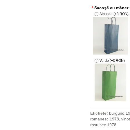
*
Sacoşã cu mâner:
Albastra (+3 RON)
Verde (+3 RON)
Etichete:
burgund 19
romanesc 1978
,
vino
rosu sec 1978