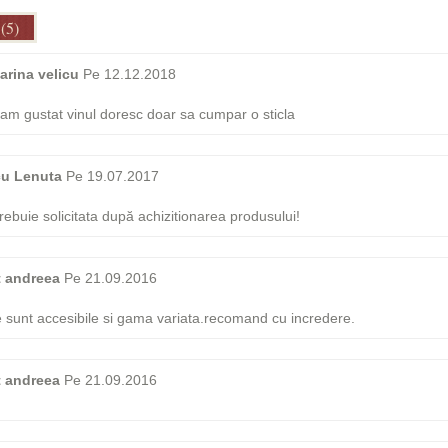
 (5)
arina velicu
Pe 12.12.2018
 am gustat vinul doresc doar sa cumpar o sticla
u Lenuta
Pe 19.07.2017
rebuie solicitata după achizitionarea produsului!
t andreea
Pe 21.09.2016
le sunt accesibile si gama variata.recomand cu incredere.
t andreea
Pe 21.09.2016