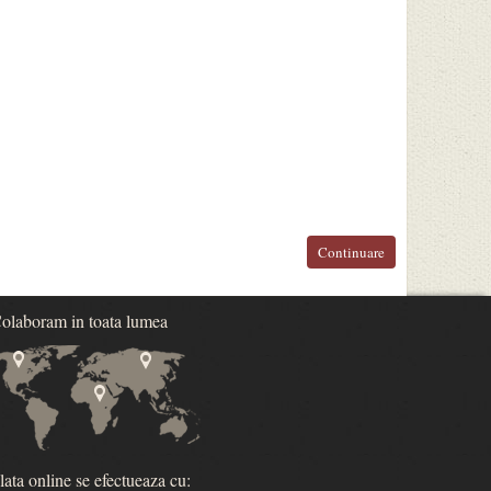
Continuare
olaboram in toata lumea
lata online se efectueaza cu: