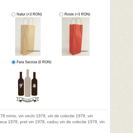
Natur (+3 RON)
Rosie (+3 RON)
Fara Sacosa (0 RON)
78 minis
,
vin vechi 1978
,
vin de colectie 1978
,
vin
teca 1978
,
pret vin 1978
,
cadou vin de colectie 1978
,
vin