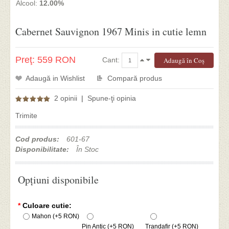
Alcool:
12.00%
Cabernet Sauvignon 1967 Minis in cutie lemn
Preţ: 559 RON
Cant:
Adaugă in Wishlist
Compară produs
2 opinii
|
Spune-ţi opinia
Trimite
Cod produs:
601-67
Disponibilitate:
În Stoc
Opţiuni disponibile
*
Culoare cutie:
Mahon (+5 RON)
Pin Antic (+5 RON)
Trandafir (+5 RON)