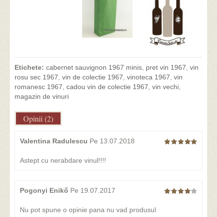
Etichete:
cabernet sauvignon 1967 minis
,
pret vin 1967
,
vin
rosu sec 1967
,
vin de colectie 1967
,
vinoteca 1967
,
vin
romanesc 1967
,
cadou vin de colectie 1967
,
vin vechi
,
magazin de vinuri
Opinii (2)
Valentina Radulescu
Pe 13.07.2018
Astept cu nerabdare vinul!!!!
Pogonyi Enikő
Pe 19.07.2017
Nu pot spune o opinie pana nu vad produsul