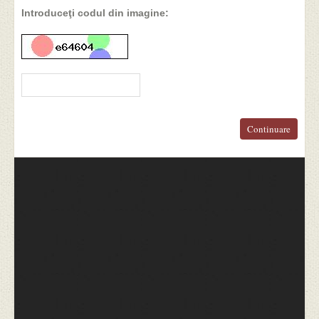
Introduceţi codul din imagine:
Continuare