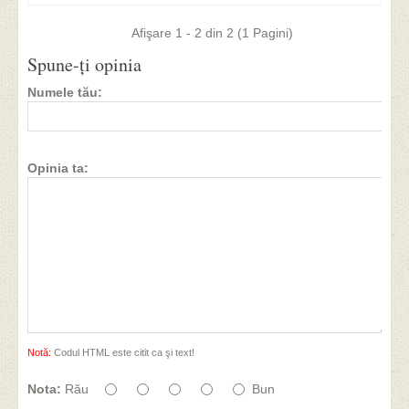
Afişare 1 - 2 din 2 (1 Pagini)
Spune-ţi opinia
Numele tău:
Opinia ta:
Notă:
Codul HTML este citit ca şi text!
Nota:
Rău
Bun