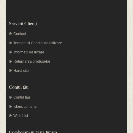
Servicii Clienţi
Contact
Termeni si Conditii de utilizare
Informatii de livrare
Returnarea produselor
Hartă site
Contul tău
Contul tău
Istoric comenzi
Wish List
Colaboram in toata lumea