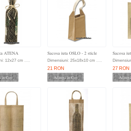
uta ATENA
Sacosa iuta OSLO - 2 sticle
Sacosa iut
i: 12x27 cm .....
Dimensiuni: 25x18x10 cm .....
Dimensiun
21 RON
27 RON