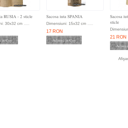
ta RUSIA - 2 sticle
Sacosa iuta SPANIA
Sacosa i
sticle
i: 30x32 cm .....
Dimensiuni: 15x32 cm .....
Dimensiun
17 RON
21 RON
Afişa