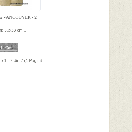
uta VANCOUVER - 2
i: 30x33 cm .....
re 1 - 7 din 7 (1 Pagini)