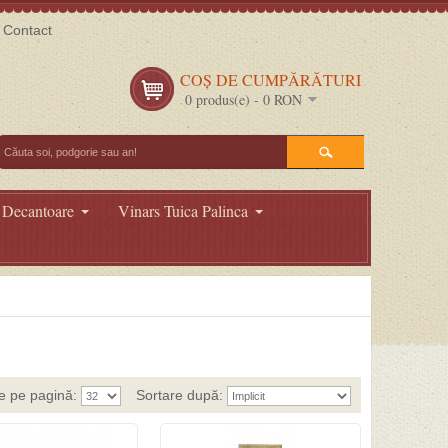
Contact
COŞ DE CUMPĂRĂTURI
0 produs(e) - 0 RON
 Decantoare
Vinars Tuica Palinca
e pe pagină:
Sortare după: