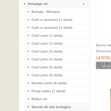
Ambalaje vin
Butoaie - Miniaturi
Cutii cu accesorii (1 sticla)
Cutii cu accesorii (2 sticle)
Cutii Lemn (1 sticla)
Cutii Lemn (2 sticle)
Sacosa i
Dimensiun
Cutii Lemn (3 sticle)
14 RON
Cutii Lemn (4 sticle)
Cutii Lemn (5 sticle)
Cutii Lemn (6 sticle)
Naveta Lemn (6 sticle)
Pungi cadou (1 sticla)
Rafturi vin
Sacose de iuta ecologica