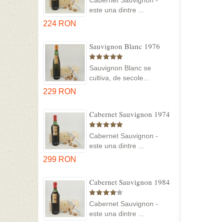
Cabernet Sauvignon -
este una dintre ...
224 RON
Sauvignon Blanc 1976
Cotesti in cutie lemn
Sauvignon Blanc se
cultiva, de secole...
229 RON
Cabernet Sauvignon 1974
Dealul Mare in cutie lemn
Cabernet Sauvignon -
este una dintre ...
299 RON
Cabernet Sauvignon 1984
Dealu Mare in cutie lemn
Cabernet Sauvignon -
este una dintre ...