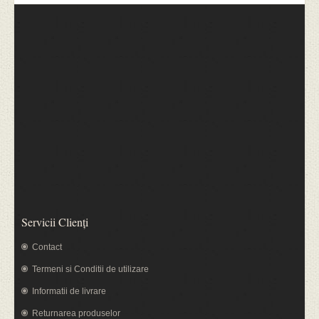
Butoaie - Miniaturi
Vin Spumant
Anul de Recolta
Delicatese
Servicii Clienţi
Contact
Termeni si Conditii de utilizare
Informatii de livrare
Returnarea produselor