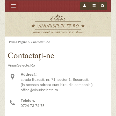
Acasa
Tipuri de Vin
Vinuri Import
Prima Pagină
>
Contactați-ne
Vinoteca
Contactați-ne
Vinuri Selecte
VinuriSelecte.Ro
Ambalaje vin
Addresă:
Pahare Carafe Decantoare
strada Buzesti, nr. 71, sector 1, Bucuresti;
(la aceasta adresa sunt birourile companiei)
Vinars Tuica Palinca
office@vinuriselecte.ro
Ceara sigilii
Telefon:
0724.73.74.75
Accesorii