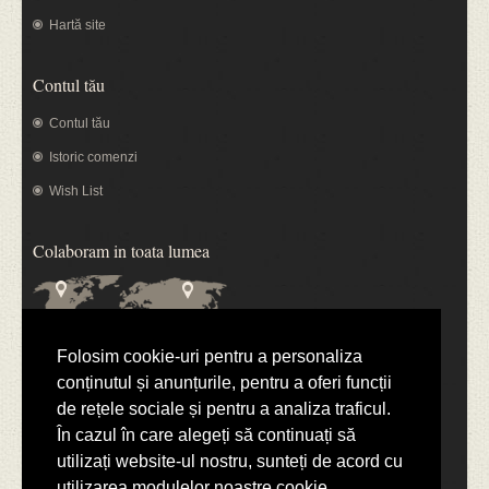
Hartă site
Contul tău
Contul tău
Istoric comenzi
Wish List
Colaboram in toata lumea
Folosim cookie-uri pentru a personaliza
conținutul și anunțurile, pentru a oferi funcții
Plata online se efectueaza cu:
de rețele sociale și pentru a analiza traficul.
În cazul în care alegeți să continuați să
utilizați website-ul nostru, sunteți de acord cu
utilizarea modulelor noastre cookie.